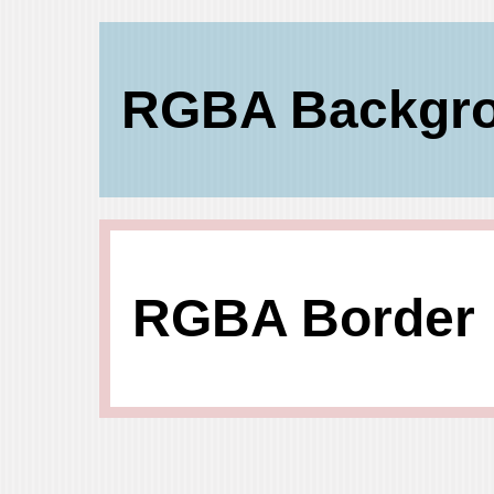
RGBA Backgr
RGBA Border